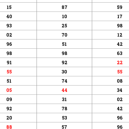
15
87
59
40
10
17
93
25
98
02
70
12
96
51
42
98
98
63
91
92
22
55
30
55
51
74
08
05
44
34
09
31
02
92
78
42
20
53
96
88
57
96