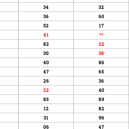
34
32
36
60
52
17
61
**
82
22
30
38
40
86
47
65
26
36
22
40
85
89
12
82
31
96
06
47