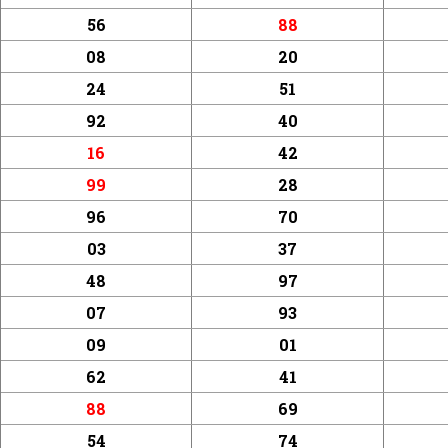
56
88
08
20
24
51
92
40
16
42
99
28
96
70
03
37
48
97
07
93
09
01
62
41
88
69
54
74