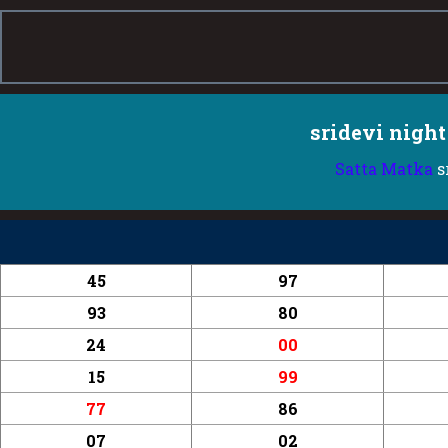
sridevi night
Satta Matka
s
45
97
93
80
24
00
15
99
77
86
07
02