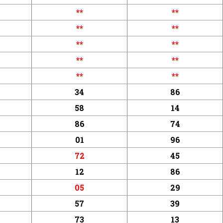
**
**
**
**
**
**
**
**
**
**
34
86
58
14
86
74
01
96
72
45
12
86
05
29
57
39
73
13