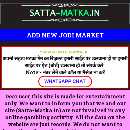
ADD NEW JODI MARKET
:: WwW.Satta-Matka.In ::
अपनी सट्टा मटका गेम का रिज़ल्ट हमारी साईट पर डलवाना हो या हमारी
साईट पर ऐड (बोर्ड) डलवाना हो तो संपर्क करे |
Note:- नंबर लेने वाले कॉल या मैसेज ना करें
WHATSAPP CHAT
Dear user, this site is made for entertainment
only. We want to inform you that we and our
site (Satta-Matka.In) are not involved in any
online gambling activity. All the data on the
website are just records. We do not want to