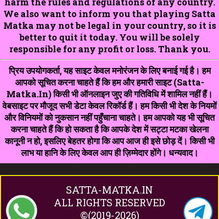
harm the rules and regulations of any country.
We also want to inform you that playing Satta
Matka may not be legal in your country, so it is
better to quit it today. You will be solely
responsible for any profit or loss. Thank you.
प्रिय उपयोगकर्ता, यह साइट केवल मनोरंजन के लिए बनाई गई है। हम
आपको सूचित करना चाहते हैं कि हम और हमारी साइट (Satta-
Matka.In) किसी भी ऑनलाइन जुए की गतिविधि में शामिल नहीं हैं।
वेबसाइट पर मौजूद सभी डेटा केवल रिकॉर्ड हैं। हम किसी भी देश के नियमों
और विनियमों को नुकसान नहीं पहुँचाना चाहते। हम आपको यह भी सूचित
करना चाहते हैं कि हो सकता है कि आपके देश में सट्टा मटका खेलना
कानूनी न हो, इसलिए बेहतर होगा कि आप आज ही इसे छोड़ दें। किसी भी
लाभ या हानि के लिए केवल आप ही ज़िम्मेदार होंगे। धन्यवाद।
SATTA-MATKA.IN
ALL RIGHTS RESERVED
©(2019-2026)