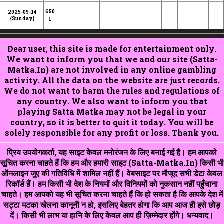
650
2025-09-14
1
{Sunday}
Dear user, this site is made for entertainment only.
We want to inform you that we and our site (Satta-
Matka.In) are not involved in any online gambling
activity. All the data on the website are just records.
We do not want to harm the rules and regulations of
any country. We also want to inform you that
playing Satta Matka may not be legal in your
country, so it is better to quit it today. You will be
solely responsible for any profit or loss. Thank you.
प्रिय उपयोगकर्ता, यह साइट केवल मनोरंजन के लिए बनाई गई है। हम आपको
सूचित करना चाहते हैं कि हम और हमारी साइट (Satta-Matka.In) किसी भी
ऑनलाइन जुए की गतिविधि में शामिल नहीं हैं। वेबसाइट पर मौजूद सभी डेटा केवल
रिकॉर्ड हैं। हम किसी भी देश के नियमों और विनियमों को नुकसान नहीं पहुँचाना
चाहते। हम आपको यह भी सूचित करना चाहते हैं कि हो सकता है कि आपके देश में
सट्टा मटका खेलना कानूनी न हो, इसलिए बेहतर होगा कि आप आज ही इसे छोड़
दें। किसी भी लाभ या हानि के लिए केवल आप ही ज़िम्मेदार होंगे। धन्यवाद।